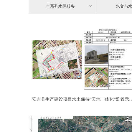
全系列水保服务
ꀁ
水文与
安吉县生产建设项目水土保持“天地一体化”监管示
项目