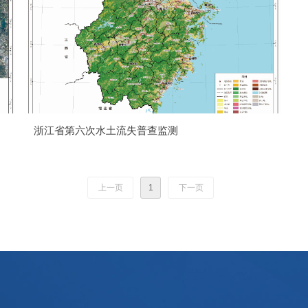
浙江省第六次水土流失普查监测
上一页
1
下一页